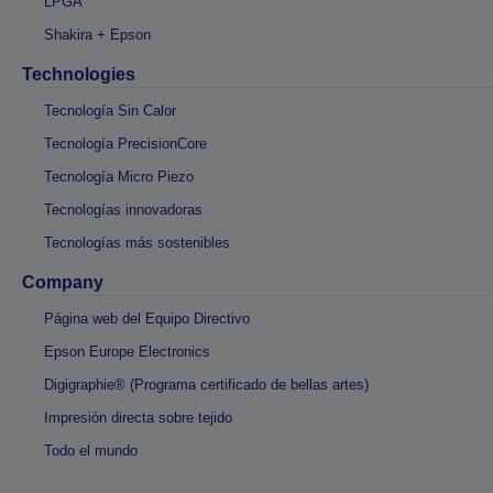
LPGA
Shakira + Epson
Technologies
Tecnología Sin Calor
Tecnología PrecisionCore
Tecnología Micro Piezo
Tecnologías innovadoras
Tecnologías más sostenibles
Company
Página web del Equipo Directivo
Epson Europe Electronics
Digigraphie® (Programa certificado de bellas artes)
Impresión directa sobre tejido
Todo el mundo