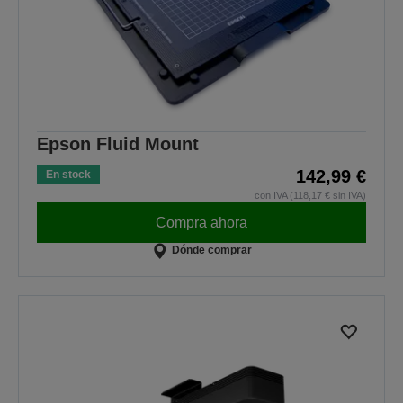
Epson Fluid Mount
142,99 €
En stock
con IVA (118,17 € sin IVA)
Compra ahora
Dónde comprar