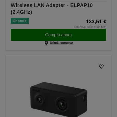
Wireless LAN Adapter - ELPAP10
(2.4GHz)
133,51 €
En stock
con IVA (110,34 € sin IVA)
Compra ahora
Dónde comprar