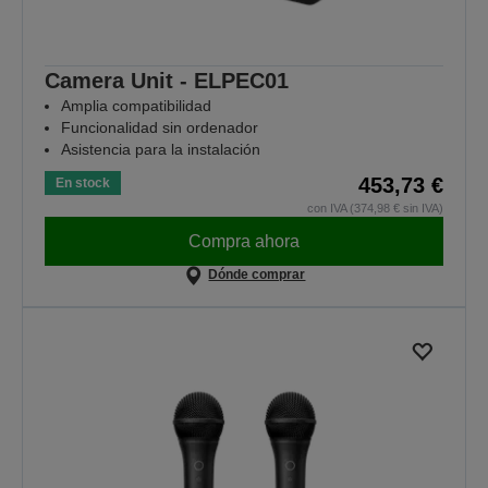
Camera Unit - ELPEC01
Amplia compatibilidad
Funcionalidad sin ordenador
Asistencia para la instalación
453,73 €
En stock
con IVA (374,98 € sin IVA)
Compra ahora
Dónde comprar