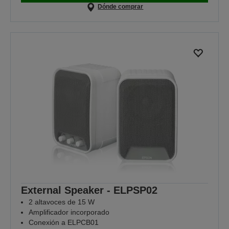
Dónde comprar
External Speaker - ELPSP02
2 altavoces de 15 W
Amplificador incorporado
Conexión a ELPCB01