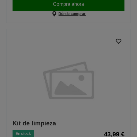
Compra ahora
Dónde comprar
Kit de limpieza
43,99 €
En stock