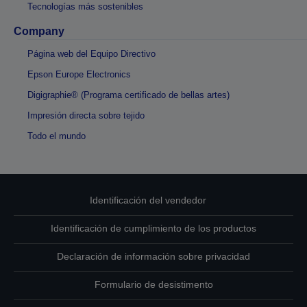
Tecnologías más sostenibles
Company
Página web del Equipo Directivo
Epson Europe Electronics
Digigraphie® (Programa certificado de bellas artes)
Impresión directa sobre tejido
Todo el mundo
Identificación del vendedor
Identificación de cumplimiento de los productos
Declaración de información sobre privacidad
Formulario de desistimento