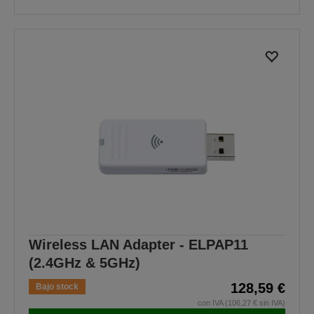
Wireless LAN Adapter - ELPAP11
(2.4GHz & 5GHz)
128,59 €
Bajo stock
con IVA (106,27 € sin IVA)