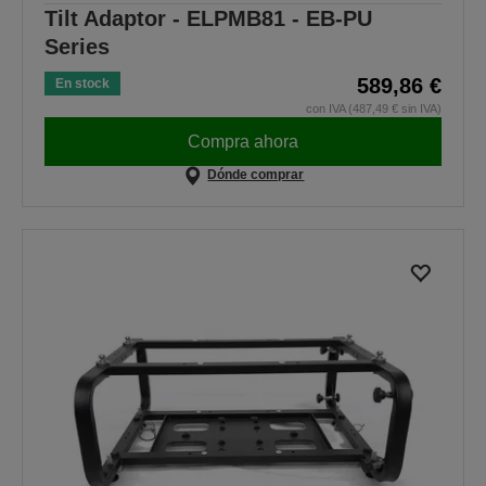
Tilt Adaptor - ELPMB81 - EB-PU
Series
589,86 €
En stock
con IVA (487,49 € sin IVA)
Compra ahora
Dónde comprar