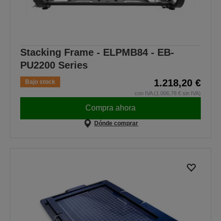
Stacking Frame - ELPMB84 - EB-
PU2200 Series
1.218,20 €
Bajo stock
con IVA (1.006,78 € sin IVA)
Compra ahora
Dónde comprar