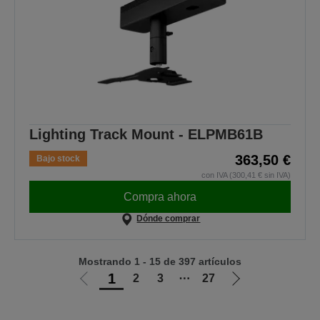
Lighting Track Mount - ELPMB61B
363,50 €
Bajo stock
con IVA (300,41 € sin IVA)
Compra ahora
Dónde comprar
Mostrando 1 - 15 de 397 artículos
1
2
3
⋯
27
Ir
Ir
a
a
la
la