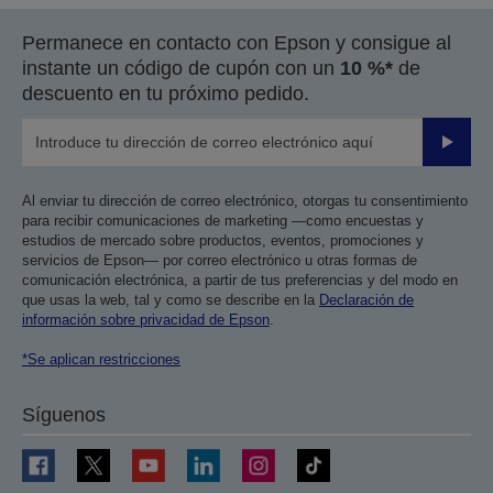
página
página
Permanece en contacto con Epson y consigue al
anterior
siguiente
instante un código de cupón con un
10 %*
de
descuento en tu próximo pedido.
Enviar
Al enviar tu dirección de correo electrónico, otorgas tu consentimiento
para recibir comunicaciones de marketing —como encuestas y
estudios de mercado sobre productos, eventos, promociones y
servicios de Epson— por correo electrónico u otras formas de
comunicación electrónica, a partir de tus preferencias y del modo en
que usas la web, tal y como se describe en la
Declaración de
información sobre privacidad de Epson
.
*Se aplican restricciones
Síguenos