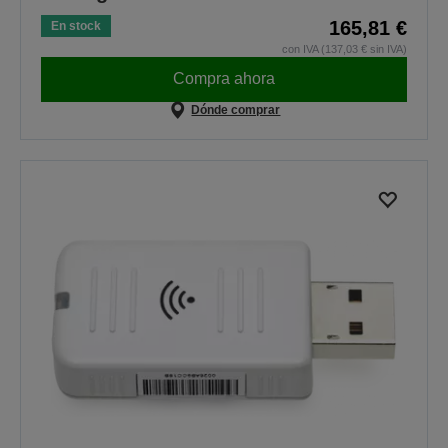
165,81 €
En stock
con IVA (137,03 € sin IVA)
Compra ahora
Dónde comprar