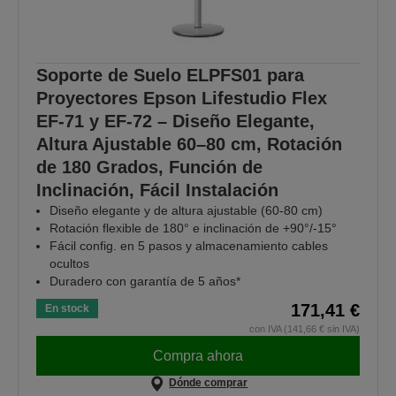
Soporte de Suelo ELPFS01 para
Proyectores Epson Lifestudio Flex
EF-71 y EF-72 – Diseño Elegante,
Altura Ajustable 60–80 cm, Rotación
de 180 Grados, Función de
Inclinación, Fácil Instalación
Diseño elegante y de altura ajustable (60-80 cm)
Rotación flexible de 180° e inclinación de +90°/-15°
Fácil config. en 5 pasos y almacenamiento cables
ocultos
Duradero con garantía de 5 años*
171,41 €
En stock
con IVA (141,66 € sin IVA)
Compra ahora
Dónde comprar