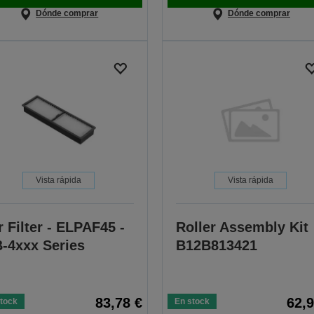
Dónde comprar
Dónde comprar
Vista rápida
Vista rápida
r Filter - ELPAF45 -
Roller Assembly Kit
-4xxx Series
B12B813421
83,78 €
62,9
tock
En stock