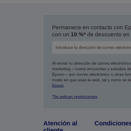
Permanece en contacto con Eps
con un
10 %*
de descuento en 
Al enviar tu dirección de correo electróni
marketing —como encuestas y estudios de
Epson— por correo electrónico u otras form
modo en que usas la web, tal y como se d
Epson
.
*Se aplican restricciones
Atención al
Condicione
cliente