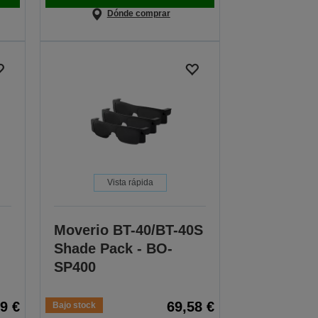
Dónde comprar
Vista rápida
Moverio BT-40/BT-40S
Shade Pack - BO-
SP400
9 €
69,58 €
Bajo stock