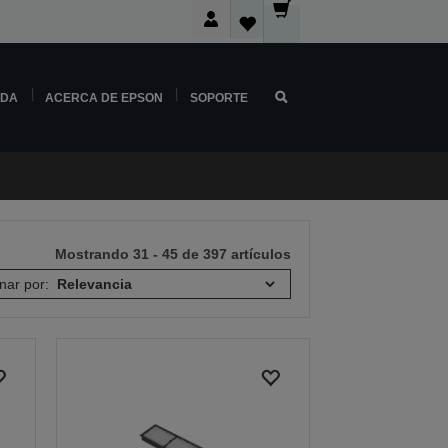
NDA
ACERCA DE EPSON
SOPORTE
Mostrando 31 - 45 de 397 artículos
nar por: