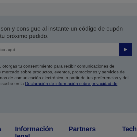
on y consigue al instante un código de cupón
tu próximo pedido.
Enviar
co, otorgas tu consentimiento para recibir comunicaciones de
 mercado sobre productos, eventos, promociones y servicios de
as de comunicación electrónica, a partir de tus preferencias y del
escribe en la
Declaración de información sobre privacidad de
s
Información
Partners
Tech
legal