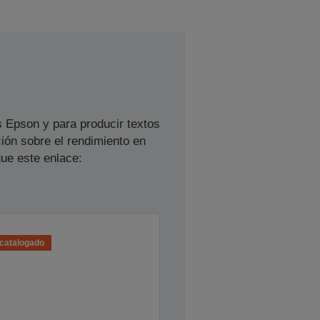
s Epson y para producir textos
ión sobre el rendimiento en
ue este enlace:
catalogado