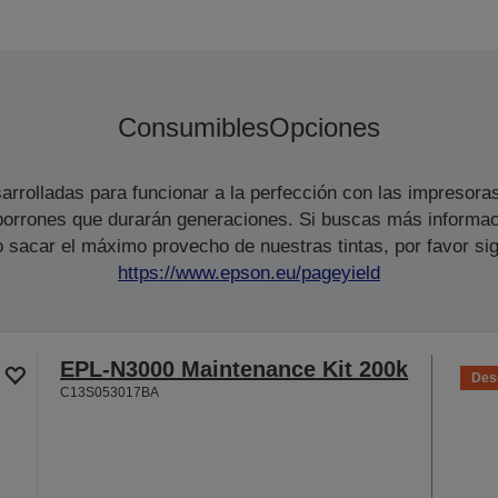
Consumibles
Opciones
arrolladas para funcionar a la perfección con las impresora
s borrones que durarán generaciones. Si buscas más informac
 sacar el máximo provecho de nuestras tintas, por favor sig
https://www.epson.eu/pageyield
EPL-N3000 Maintenance Kit 200k
Des
C13S053017BA