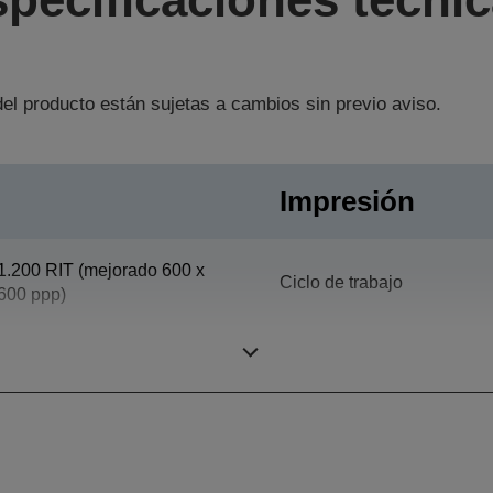
el producto están sujetas a cambios sin previo aviso.
Impresión
1.200 RIT (mejorado 600 x
Ciclo de trabajo
600 ppp)
Office Departmental