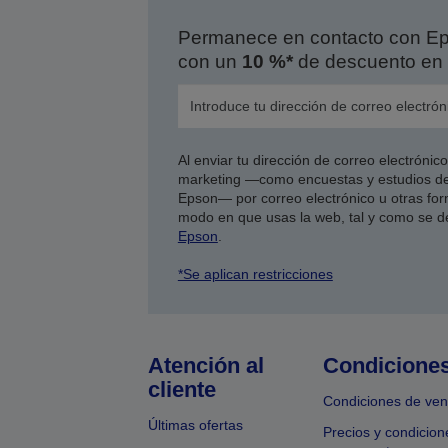
Permanece en contacto con Eps
con un
10 %*
de descuento en 
Al enviar tu dirección de correo electróni
marketing —como encuestas y estudios de
Epson— por correo electrónico u otras form
modo en que usas la web, tal y como se d
Epson
.
*Se aplican restricciones
Atención al
Condicione
cliente
Condiciones de ven
Últimas ofertas
Precios y condicion