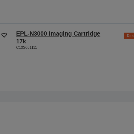
EPL-N3000 Imaging Cartridge
Des
17k
C13S051111