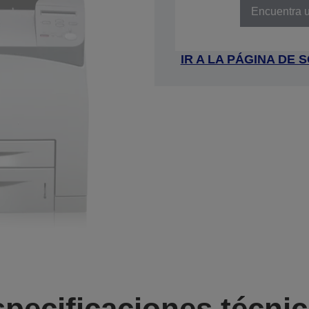
Encuentra u
IR A LA PÁGINA DE
pecificaciones técni