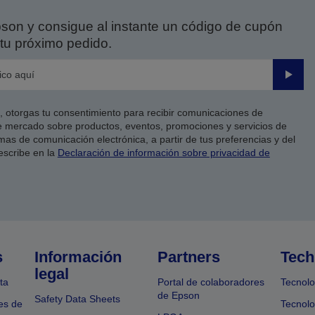
on y consigue al instante un código de cupón
tu próximo pedido.
Enviar
co, otorgas tu consentimiento para recibir comunicaciones de
 mercado sobre productos, eventos, promociones y servicios de
as de comunicación electrónica, a partir de tus preferencias y del
escribe en la
Declaración de información sobre privacidad de
s
Información
Partners
Tech
legal
ta
Portal de colaboradores
Tecnolo
de Epson
Safety Data Sheets
es de
Tecnolo