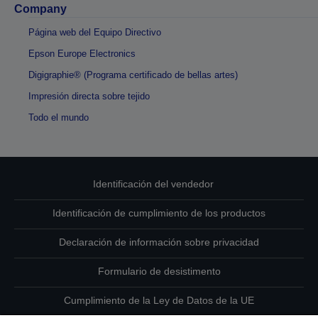
Company
Página web del Equipo Directivo
Epson Europe Electronics
Digigraphie® (Programa certificado de bellas artes)
Impresión directa sobre tejido
Todo el mundo
Identificación del vendedor
Identificación de cumplimiento de los productos
Declaración de información sobre privacidad
Formulario de desistimento
Cumplimiento de la Ley de Datos de la UE