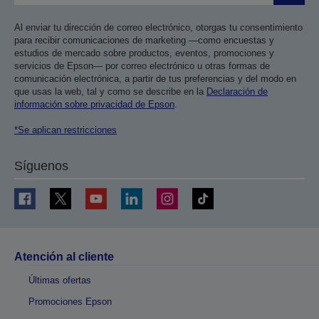
Al enviar tu dirección de correo electrónico, otorgas tu consentimiento
para recibir comunicaciones de marketing —como encuestas y
estudios de mercado sobre productos, eventos, promociones y
servicios de Epson— por correo electrónico u otras formas de
comunicación electrónica, a partir de tus preferencias y del modo en
que usas la web, tal y como se describe en la
Declaración de
información sobre privacidad de Epson
.
*Se aplican restricciones
Síguenos
Atención al cliente
Últimas ofertas
Promociones Epson