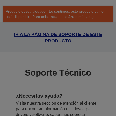
Producto descatalogado - Lo sentimos, este producto ya no
está disponible. Para asistencia, desplázate más abajo.
IR A LA PÁGINA DE SOPORTE DE ESTE
PRODUCTO
Soporte Técnico
¿Necesitas ayuda?
Visita nuestra sección de atención al cliente
para encontrar información útil, descargar
drivers y software, saber más sobre tu