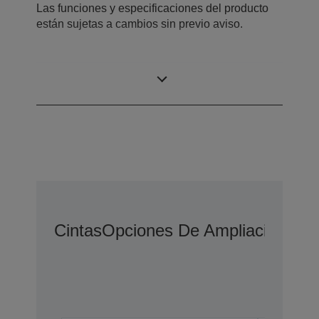
Las funciones y especificaciones del producto
están sujetas a cambios sin previo aviso.
Qué hay en la caja
Cintas
Opciones De Ampliación De 