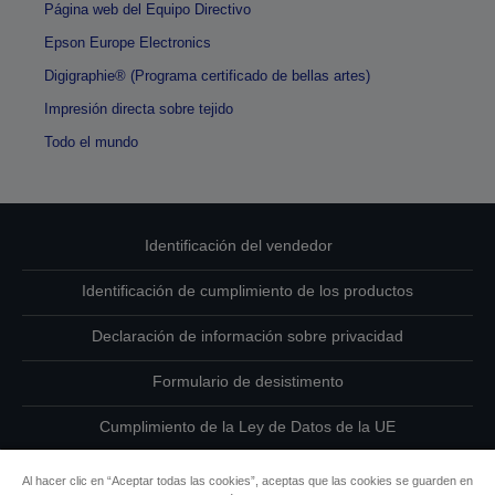
Página web del Equipo Directivo
Epson Europe Electronics
Digigraphie® (Programa certificado de bellas artes)
Impresión directa sobre tejido
Todo el mundo
Identificación del vendedor
Identificación de cumplimiento de los productos
Declaración de información sobre privacidad
Formulario de desistimento
Cumplimiento de la Ley de Datos de la UE
Ponte en contacto con nosotros en relación con tus datos
Al hacer clic en “Aceptar todas las cookies”, aceptas que las cookies se guarden en