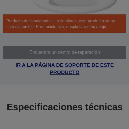
Producto descatalogado - Lo sentimos, este producto ya no
está disponible. Para asistencia, desplázate más abajo.
Encuentra un centro de reparación
IR A LA PÁGINA DE SOPORTE DE ESTE
PRODUCTO
Especificaciones técnicas