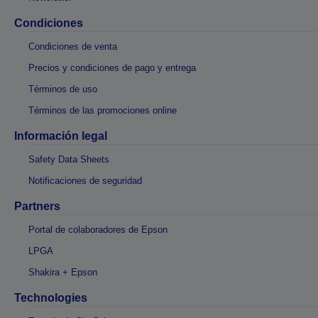
Condiciones
Condiciones de venta
Precios y condiciones de pago y entrega
Términos de uso
Términos de las promociones online
Información legal
Safety Data Sheets
Notificaciones de seguridad
Partners
Portal de colaboradores de Epson
LPGA
Shakira + Epson
Technologies