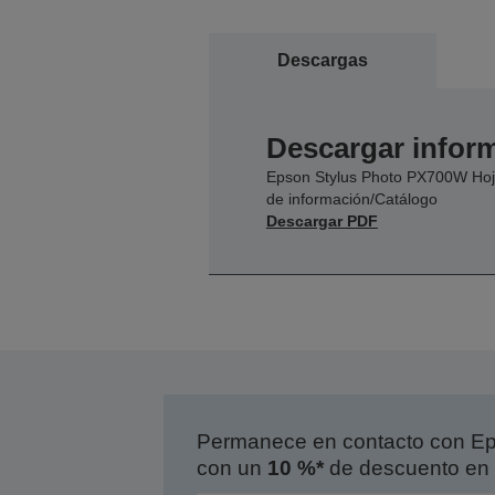
Descargas
Descargar inform
Epson Stylus Photo PX700W Ho
de información/Catálogo
Descargar PDF
Permanece en contacto con Eps
con un
10 %*
de descuento en 