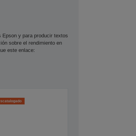
s Epson y para producir textos
ión sobre el rendimiento en
ue este enlace:
scatalogado