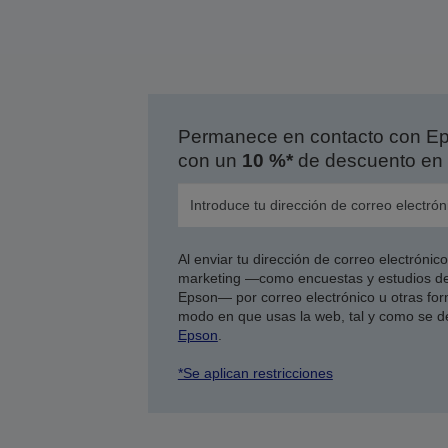
Permanece en contacto con Eps
con un
10 %*
de descuento en 
Al enviar tu dirección de correo electróni
marketing —como encuestas y estudios de
Epson— por correo electrónico u otras form
modo en que usas la web, tal y como se d
Epson
.
*Se aplican restricciones