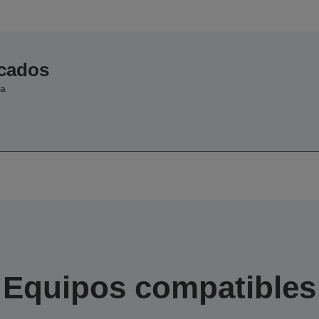
icados
ia
Equipos compatibles