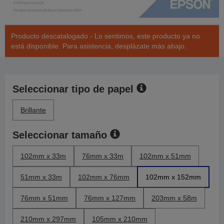
Producto descatalogado - Lo sentimos, este producto ya no
está disponible. Para asistencia, desplázate más abajo.
Seleccionar tipo de papel
Brillante
Seleccionar tamaño
102mm x 33m
76mm x 33m
102mm x 51mm
51mm x 33m
102mm x 76mm
102mm x 152mm
76mm x 51mm
76mm x 127mm
203mm x 58m
210mm x 297mm
105mm x 210mm