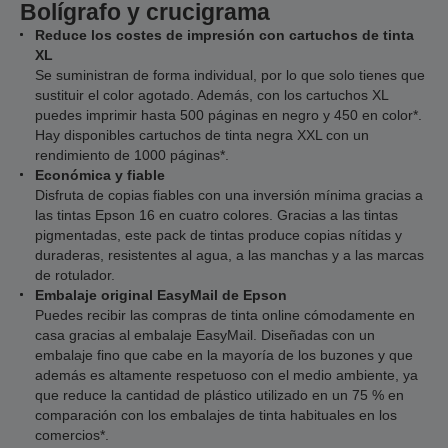
Bolígrafo y crucigrama
Reduce los costes de impresión con cartuchos de tinta
XL
Se suministran de forma individual, por lo que solo tienes que
sustituir el color agotado. Además, con los cartuchos XL
puedes imprimir hasta 500 páginas en negro y 450 en color*.
Hay disponibles cartuchos de tinta negra XXL con un
rendimiento de 1000 páginas*.
Económica y fiable
Disfruta de copias fiables con una inversión mínima gracias a
las tintas Epson 16 en cuatro colores. Gracias a las tintas
pigmentadas, este pack de tintas produce copias nítidas y
duraderas, resistentes al agua, a las manchas y a las marcas
de rotulador.
Embalaje original EasyMail de Epson
Puedes recibir las compras de tinta online cómodamente en
casa gracias al embalaje EasyMail. Diseñadas con un
embalaje fino que cabe en la mayoría de los buzones y que
además es altamente respetuoso con el medio ambiente, ya
que reduce la cantidad de plástico utilizado en un 75 % en
comparación con los embalajes de tinta habituales en los
comercios*.