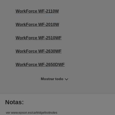
WorkForce WF-2110W
WorkForce WF-2010W
WorkForce WF-2510WF
WorkForce WF-2630WF
WorkForce WF-2650DWF
Mostrar todo
Notas:
ver www.epson.es/cartridgefootnotes