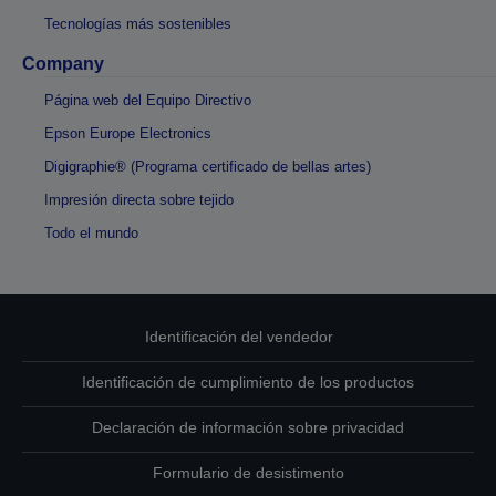
Tecnologías más sostenibles
Company
Página web del Equipo Directivo
Epson Europe Electronics
Digigraphie® (Programa certificado de bellas artes)
Impresión directa sobre tejido
Todo el mundo
Identificación del vendedor
Identificación de cumplimiento de los productos
Declaración de información sobre privacidad
Formulario de desistimento