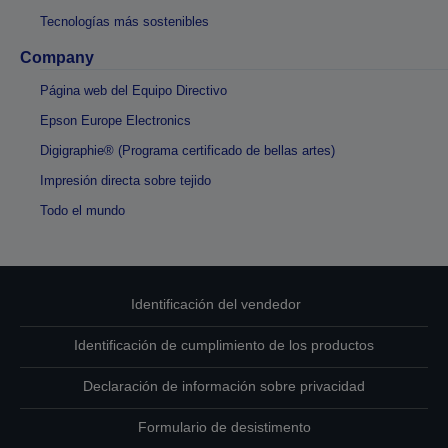
Tecnologías más sostenibles
Company
Página web del Equipo Directivo
Epson Europe Electronics
Digigraphie® (Programa certificado de bellas artes)
Impresión directa sobre tejido
Todo el mundo
Identificación del vendedor
Identificación de cumplimiento de los productos
Declaración de información sobre privacidad
Formulario de desistimento