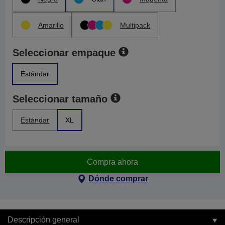
Amarillo
Multipack
Seleccionar empaque
Estándar
Seleccionar tamaño
Estándar
XL
Compra ahora
Dónde comprar
Descripción general