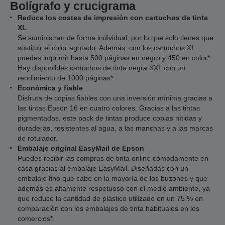
Bolígrafo y crucigrama
Reduce los costes de impresión con cartuchos de tinta
XL
Se suministran de forma individual, por lo que solo tienes que
sustituir el color agotado. Además, con los cartuchos XL
puedes imprimir hasta 500 páginas en negro y 450 en color*.
Hay disponibles cartuchos de tinta negra XXL con un
rendimiento de 1000 páginas*.
Económica y fiable
Disfruta de copias fiables con una inversión mínima gracias a
las tintas Epson 16 en cuatro colores. Gracias a las tintas
pigmentadas, este pack de tintas produce copias nítidas y
duraderas, resistentes al agua, a las manchas y a las marcas
de rotulador.
Embalaje original EasyMail de Epson
Puedes recibir las compras de tinta online cómodamente en
casa gracias al embalaje EasyMail. Diseñadas con un
embalaje fino que cabe en la mayoría de los buzones y que
además es altamente respetuoso con el medio ambiente, ya
que reduce la cantidad de plástico utilizado en un 75 % en
comparación con los embalajes de tinta habituales en los
comercios*.