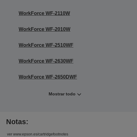
WorkForce WF-2110W
WorkForce WF-2010W
WorkForce WF-2510WF
WorkForce WF-2630WF
WorkForce WF-2650DWF
Mostrar todo
Notas:
ver www.epson.es/cartridgefootnotes