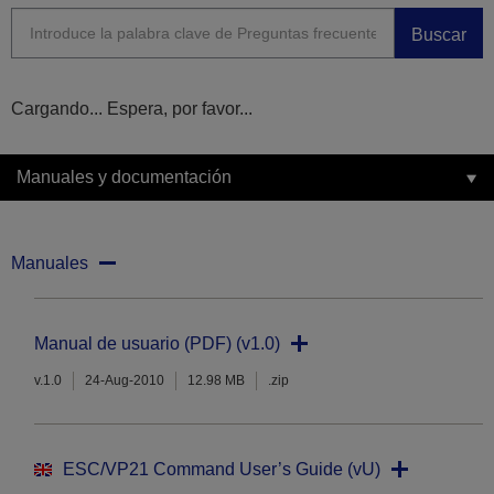
Buscar
Cargando... Espera, por favor...
Manuales y documentación
Manuales
Manual de usuario (PDF) (v1.0)
v.1.0
24-Aug-2010
12.98 MB
.zip
ESC/VP21 Command User’s Guide (vU)