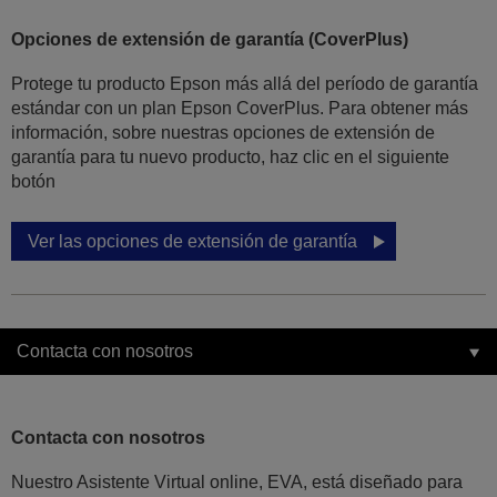
Opciones de extensión de garantía (CoverPlus)
Protege tu producto Epson más allá del período de garantía
estándar con un plan Epson CoverPlus. Para obtener más
información, sobre nuestras opciones de extensión de
garantía para tu nuevo producto, haz clic en el siguiente
botón
Ver las opciones de extensión de garantía
Contacta con nosotros
Contacta con nosotros
Nuestro Asistente Virtual online, EVA, está diseñado para