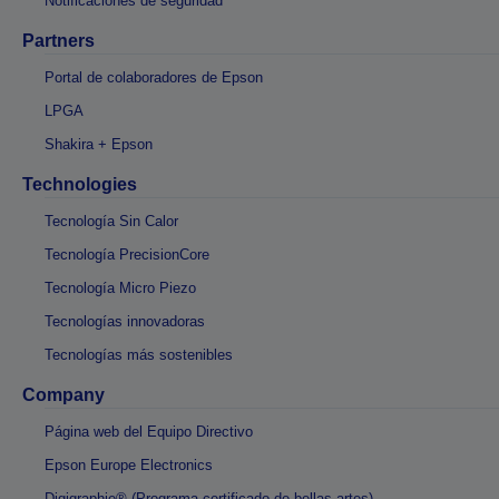
Notificaciones de seguridad
Partners
Portal de colaboradores de Epson
LPGA
Shakira + Epson
Technologies
Tecnología Sin Calor
Tecnología PrecisionCore
Tecnología Micro Piezo
Tecnologías innovadoras
Tecnologías más sostenibles
Company
Página web del Equipo Directivo
Epson Europe Electronics
Digigraphie® (Programa certificado de bellas artes)