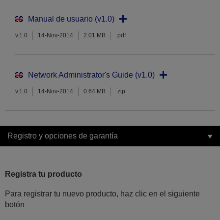
Manual de usuario (v1.0)
v.1.0
14-Nov-2014
2.01 MB
.pdf
Network Administrator's Guide (v1.0)
v.1.0
14-Nov-2014
0.64 MB
.zip
Registro y opciones de garantía
Registra tu producto
Para registrar tu nuevo producto, haz clic en el siguiente
botón