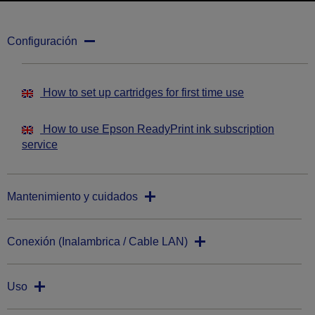
Configuración
How to set up cartridges for first time use
How to use Epson ReadyPrint ink subscription
service
Mantenimiento y cuidados
Conexión (Inalambrica / Cable LAN)
Uso