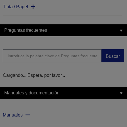
Tinta / Papel
Preguntas frecuentes
Buscar
Cargando... Espera, por favor...
Manuales y documentación
Manuales