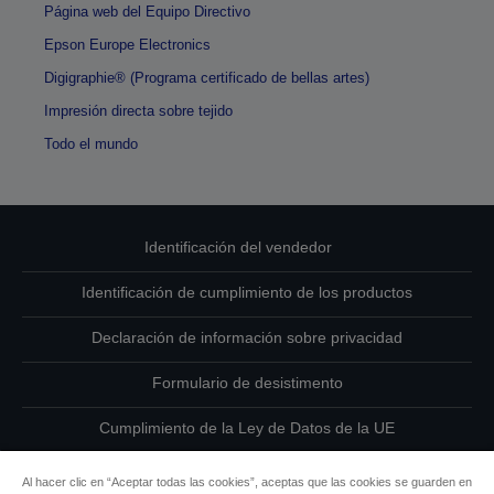
Página web del Equipo Directivo
Epson Europe Electronics
Digigraphie® (Programa certificado de bellas artes)
Impresión directa sobre tejido
Todo el mundo
Identificación del vendedor
Identificación de cumplimiento de los productos
Declaración de información sobre privacidad
Formulario de desistimento
Cumplimiento de la Ley de Datos de la UE
Ponte en contacto con nosotros en relación con tus datos
Al hacer clic en “Aceptar todas las cookies”, aceptas que las cookies se guarden en