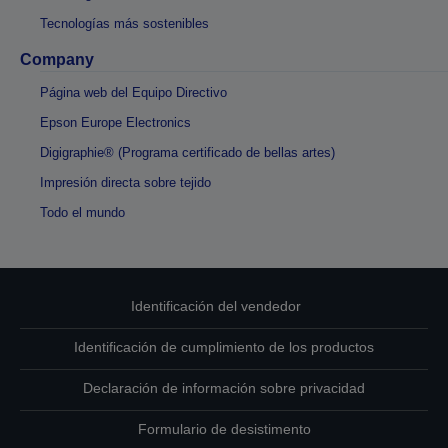
Tecnologías más sostenibles
Company
Página web del Equipo Directivo
Epson Europe Electronics
Digigraphie® (Programa certificado de bellas artes)
Impresión directa sobre tejido
Todo el mundo
Identificación del vendedor
Identificación de cumplimiento de los productos
Declaración de información sobre privacidad
Formulario de desistimento