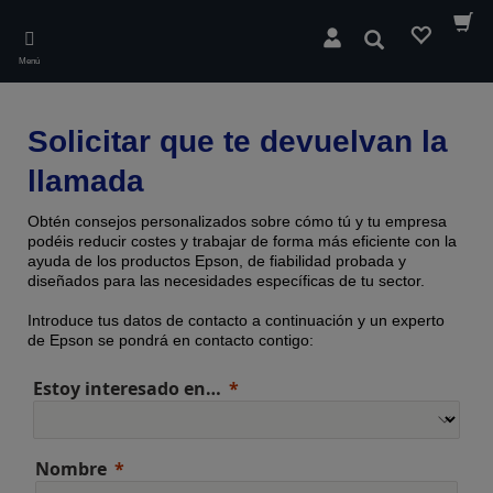
Skip
to
Buscar
main
Menú
content
Solicitar que te devuelvan la
llamada
Obtén consejos personalizados sobre cómo tú y tu empresa
podéis reducir costes y trabajar de forma más eficiente con la
ayuda de los productos Epson, de fiabilidad probada y
diseñados para las necesidades específicas de tu sector.
Introduce tus datos de contacto a continuación y un experto
de Epson se pondrá en contacto contigo:
Estoy interesado en…
Nombre