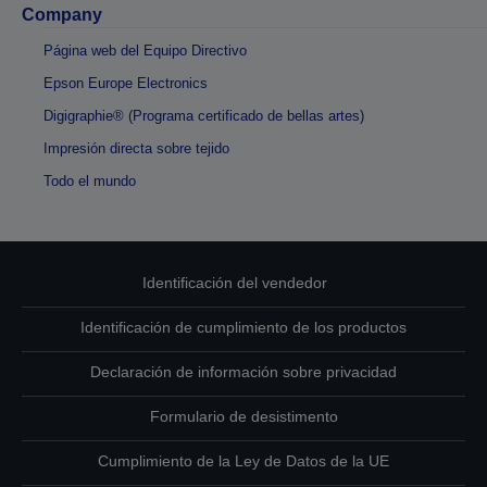
Company
Página web del Equipo Directivo
Epson Europe Electronics
Digigraphie® (Programa certificado de bellas artes)
Impresión directa sobre tejido
Todo el mundo
Identificación del vendedor
Identificación de cumplimiento de los productos
Declaración de información sobre privacidad
Formulario de desistimento
Cumplimiento de la Ley de Datos de la UE