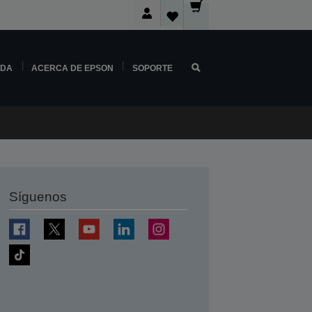
NDA
ACERCA DE EPSON
SOPORTE
Síguenos