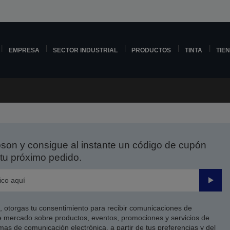
EMPRESA
SECTOR INDUSTRIAL
PRODUCTOS
TINTA
TIE
on y consigue al instante un código de cupón
tu próximo pedido.
Enviar
co, otorgas tu consentimiento para recibir comunicaciones de
 mercado sobre productos, eventos, promociones y servicios de
as de comunicación electrónica, a partir de tus preferencias y del