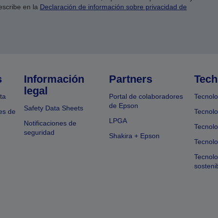
escribe en la
Declaración de información sobre privacidad de
s
Información
Partners
Tech
legal
ta
Portal de colaboradores
Tecnolo
de Epson
Safety Data Sheets
es de
Tecnolo
LPGA
Notificaciones de
Tecnolo
seguridad
Shakira + Epson
Tecnolo
Tecnol
sosteni