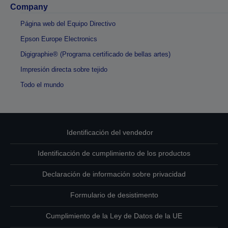
Company
Página web del Equipo Directivo
Epson Europe Electronics
Digigraphie® (Programa certificado de bellas artes)
Impresión directa sobre tejido
Todo el mundo
Identificación del vendedor
Identificación de cumplimiento de los productos
Declaración de información sobre privacidad
Formulario de desistimento
Cumplimiento de la Ley de Datos de la UE