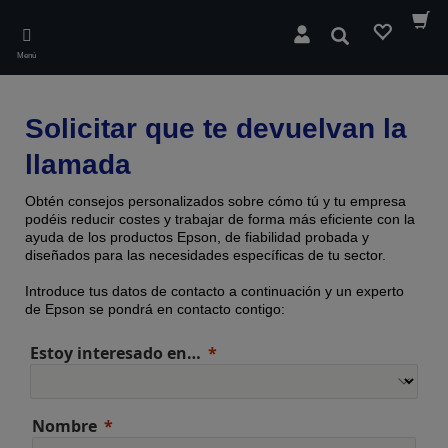
Skip
to
Buscar
main
Menú
content
Solicitar que te devuelvan la
llamada
Obtén consejos personalizados sobre cómo tú y tu empresa
podéis reducir costes y trabajar de forma más eficiente con la
ayuda de los productos Epson, de fiabilidad probada y
diseñados para las necesidades específicas de tu sector.
Introduce tus datos de contacto a continuación y un experto
de Epson se pondrá en contacto contigo:
Estoy interesado en…
Nombre