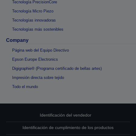
Tecnología PrecisionCore
Tecnología Micro Piezo
Tecnologías innovadoras
Tecnologías más sostenibles
Company
Página web del Equipo Directivo
Epson Europe Electronics
Digigraphie® (Programa certificado de bellas artes)
Impresión directa sobre tejido
Todo el mundo
Identificación del vendedor
Identificación de cumplimiento de los productos