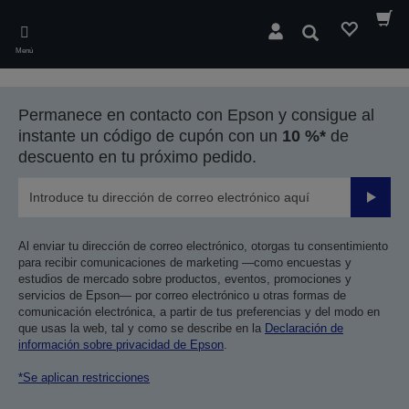
Skip
to
Buscar
main
Menú
content
Permanece en contacto con Epson y consigue al
instante un código de cupón con un
10 %*
de
descuento en tu próximo pedido.
Enviar
Al enviar tu dirección de correo electrónico, otorgas tu consentimiento
para recibir comunicaciones de marketing —como encuestas y
estudios de mercado sobre productos, eventos, promociones y
servicios de Epson— por correo electrónico u otras formas de
comunicación electrónica, a partir de tus preferencias y del modo en
que usas la web, tal y como se describe en la
Declaración de
información sobre privacidad de Epson
.
*Se aplican restricciones