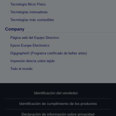
Tecnología Micro Piezo
Tecnologías innovadoras
Tecnologías más sostenibles
Company
Página web del Equipo Directivo
Epson Europe Electronics
Digigraphie® (Programa certificado de bellas artes)
Impresión directa sobre tejido
Todo el mundo
Identificación del vendedor
Identificación de cumplimiento de los productos
Declaración de información sobre privacidad