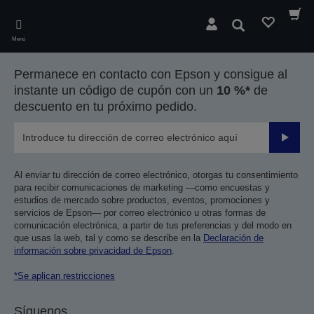
Skip
to
Buscar
main
Menú
content
Permanece en contacto con Epson y consigue al
instante un código de cupón con un
10 %*
de
descuento en tu próximo pedido.
Enviar
Al enviar tu dirección de correo electrónico, otorgas tu consentimiento
para recibir comunicaciones de marketing —como encuestas y
estudios de mercado sobre productos, eventos, promociones y
servicios de Epson— por correo electrónico u otras formas de
comunicación electrónica, a partir de tus preferencias y del modo en
que usas la web, tal y como se describe en la
Declaración de
información sobre privacidad de Epson
.
*Se aplican restricciones
Síguenos