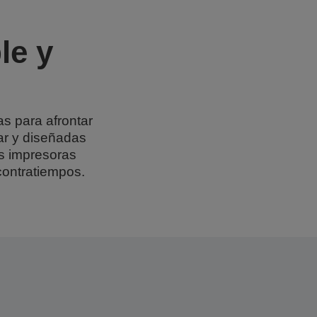
le y
s para afrontar
sar y diseñadas
as impresoras
contratiempos.