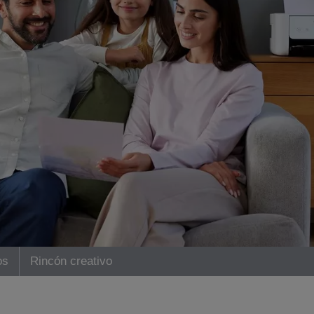
os
Rincón creativo