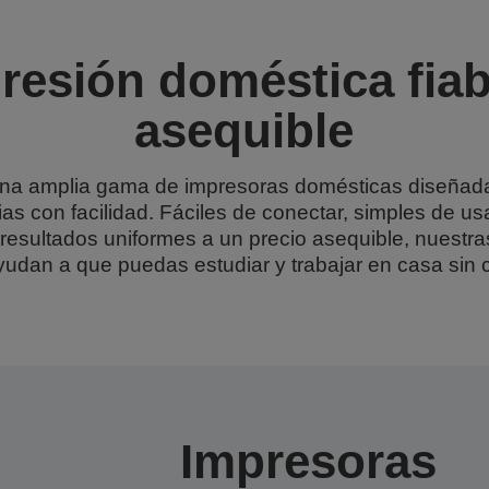
resión doméstica fiab
asequible
na amplia gama de impresoras domésticas diseñada
rias con facilidad. Fáciles de conectar, simples de u
 resultados uniformes a un precio asequible, nuestr
udan a que puedas estudiar y trabajar en casa sin 
Impresoras