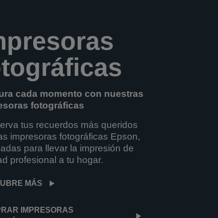
mpresoras
otográficas
ura cada momento con nuestras
esoras fotográficas
erva tus recuerdos más queridos
as impresoras fotográficas Epson,
adas para llevar la impresión de
ad profesional a tu hogar.
UBRE MÁS
RAR IMPRESORAS