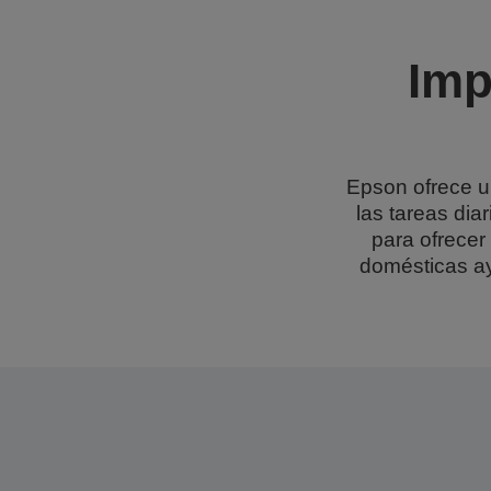
Imp
Epson ofrece u
las tareas dia
para ofrecer
domésticas ay