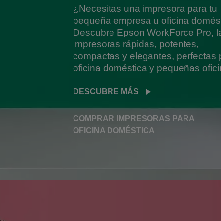
¿Necesitas una impresora para tu
pequeña empresa u oficina domés
Descubre Epson WorkForce Pro, l
impresoras rápidas, potentes,
compactas y elegantes, perfectas 
oficina doméstica y pequeñas ofici
DESCUBRE MÁS
COMPRAR IMPRESORAS PARA
OFICINA DOMÉSTICA