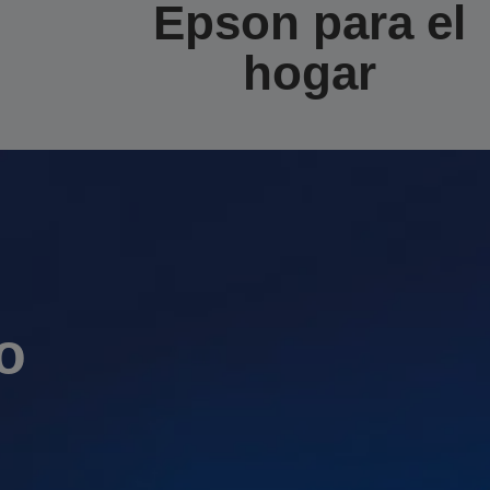
Epson para el
hogar
o