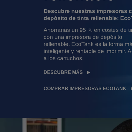
Descubre nuestras impresoras 
depósito de tinta rellenable: Ec
Ahorrarías un 95 % en costes de ti
con una impresora de depósito
rellenable. EcoTank es la forma m
inteligente y rentable de imprimir. 
a los cartuchos.
DESCUBRE MÁS
COMPRAR IMPRESORAS ECOTANK