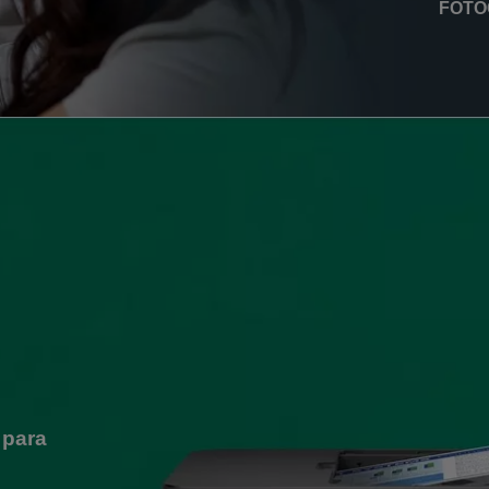
FOTO
 para