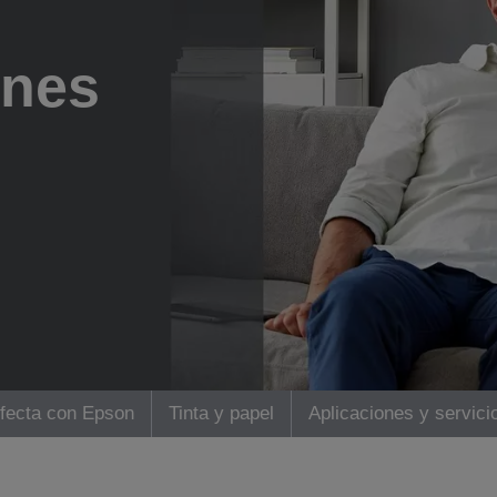
ones
rfecta con Epson
Tinta y papel
Aplicaciones y servici