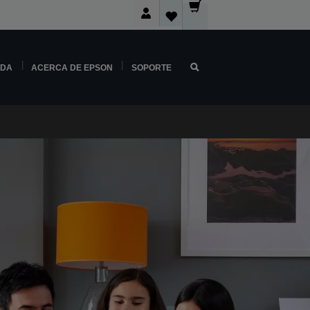
NDA
ACERCA DE EPSON
SOPORTE