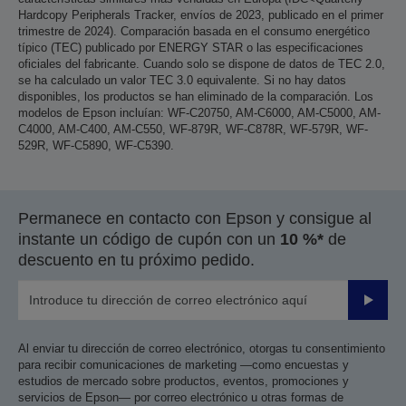
Hardcopy Peripherals Tracker, envíos de 2023, publicado en el primer
trimestre de 2024). Comparación basada en el consumo energético
típico (TEC) publicado por ENERGY STAR o las especificaciones
oficiales del fabricante. Cuando solo se dispone de datos de TEC 2.0,
se ha calculado un valor TEC 3.0 equivalente. Si no hay datos
disponibles, los productos se han eliminado de la comparación. Los
modelos de Epson incluían: WF-C20750, AM-C6000, AM-C5000, AM-
C4000, AM-C400, AM-C550, WF-879R, WF-C878R, WF-579R, WF-
529R, WF-C5890, WF-C5390.
Permanece en contacto con Epson y consigue al
instante un código de cupón con un
10 %*
de
descuento en tu próximo pedido.
Enviar
Al enviar tu dirección de correo electrónico, otorgas tu consentimiento
para recibir comunicaciones de marketing —como encuestas y
estudios de mercado sobre productos, eventos, promociones y
servicios de Epson— por correo electrónico u otras formas de