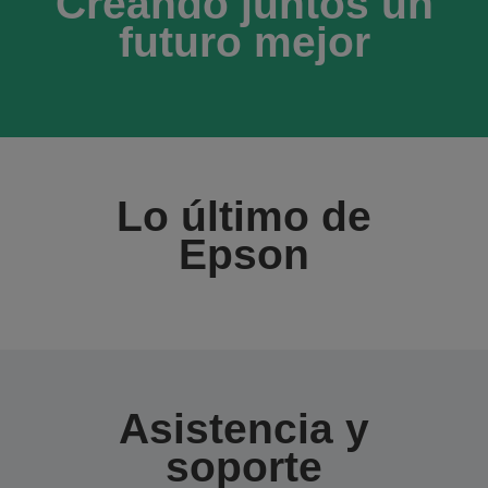
Creando juntos un
futuro mejor
Lo último de
Epson
Asistencia y
soporte