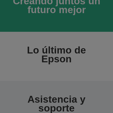
Creando juntos un
futuro mejor
Lo último de
Epson
Asistencia y
soporte