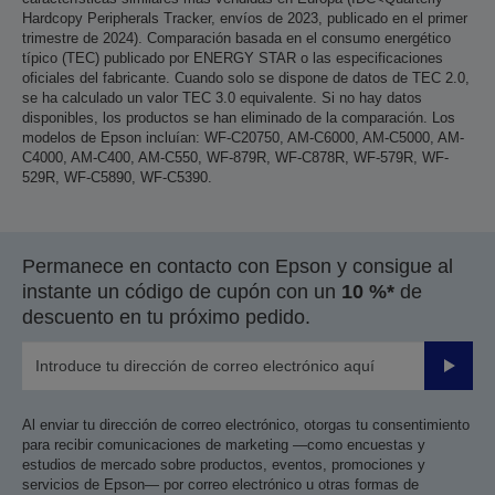
Hardcopy Peripherals Tracker, envíos de 2023, publicado en el primer
trimestre de 2024). Comparación basada en el consumo energético
típico (TEC) publicado por ENERGY STAR o las especificaciones
oficiales del fabricante. Cuando solo se dispone de datos de TEC 2.0,
se ha calculado un valor TEC 3.0 equivalente. Si no hay datos
disponibles, los productos se han eliminado de la comparación. Los
modelos de Epson incluían: WF-C20750, AM-C6000, AM-C5000, AM-
C4000, AM-C400, AM-C550, WF-879R, WF-C878R, WF-579R, WF-
529R, WF-C5890, WF-C5390.
Permanece en contacto con Epson y consigue al
instante un código de cupón con un
10 %*
de
descuento en tu próximo pedido.
Enviar
Al enviar tu dirección de correo electrónico, otorgas tu consentimiento
para recibir comunicaciones de marketing —como encuestas y
estudios de mercado sobre productos, eventos, promociones y
servicios de Epson— por correo electrónico u otras formas de