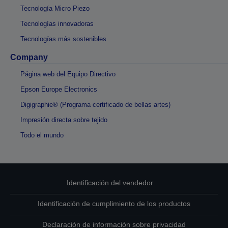
Tecnología Micro Piezo
Tecnologías innovadoras
Tecnologías más sostenibles
Company
Página web del Equipo Directivo
Epson Europe Electronics
Digigraphie® (Programa certificado de bellas artes)
Impresión directa sobre tejido
Todo el mundo
Identificación del vendedor
Identificación de cumplimiento de los productos
Declaración de información sobre privacidad