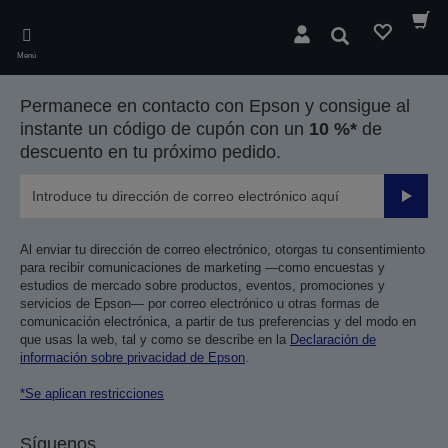
Skip
to
Buscar
main
Menú
content
Permanece en contacto con Epson y consigue al
instante un código de cupón con un
10 %*
de
descuento en tu próximo pedido.
Enviar
Al enviar tu dirección de correo electrónico, otorgas tu consentimiento
para recibir comunicaciones de marketing —como encuestas y
estudios de mercado sobre productos, eventos, promociones y
servicios de Epson— por correo electrónico u otras formas de
comunicación electrónica, a partir de tus preferencias y del modo en
que usas la web, tal y como se describe en la
Declaración de
información sobre privacidad de Epson
.
*Se aplican restricciones
Síguenos