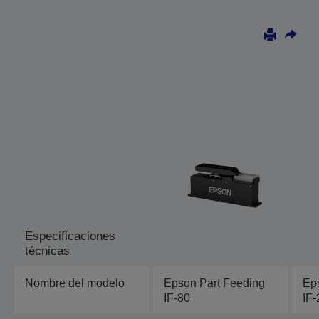
Especificaciones
técnicas
Nombre del modelo
Epson Part Feeding
Ep
IF-80
IF-