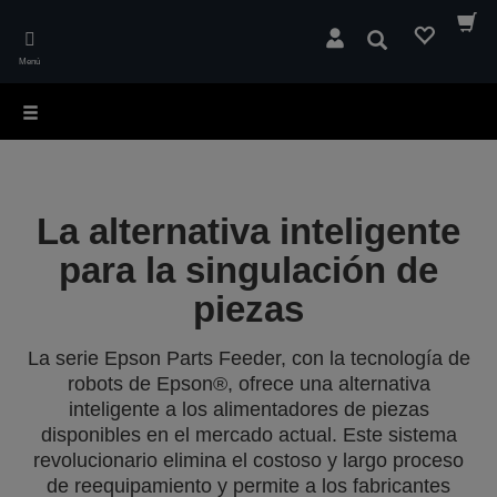
Skip
to
Buscar
main
Menú
content
La alternativa inteligente
para la singulación de
piezas
La serie Epson Parts Feeder, con la tecnología de
robots de Epson®, ofrece una alternativa
inteligente a los alimentadores de piezas
disponibles en el mercado actual. Este sistema
revolucionario elimina el costoso y largo proceso
de reequipamiento y permite a los fabricantes