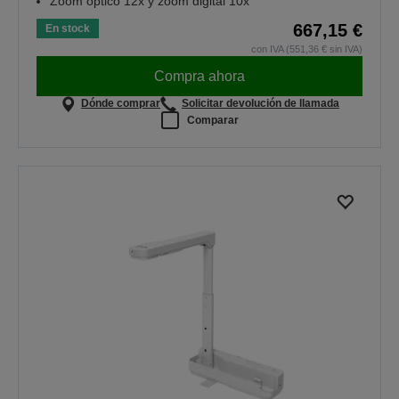
Zoom óptico 12x y zoom digital 10x
667,15 €
En stock
con IVA (551,36 € sin IVA)
Compra ahora
Dónde comprar
Solicitar devolución de llamada
Comparar