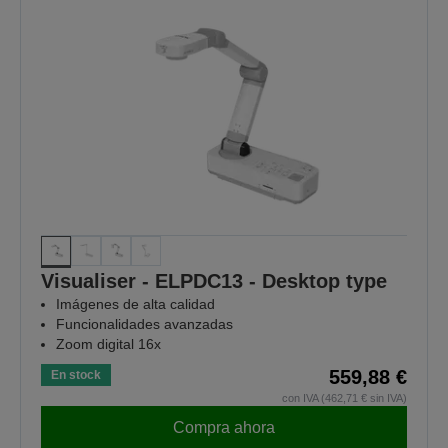
Visualiser - ELPDC13 - Desktop type
Imágenes de alta calidad
Funcionalidades avanzadas
Zoom digital 16x
559,88 €
En stock
con IVA (462,71 € sin IVA)
Compra ahora