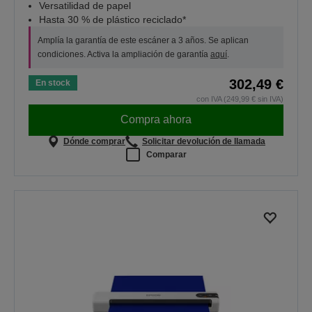
Versatilidad de papel
Hasta 30 % de plástico reciclado*
Amplía la garantía de este escáner a 3 años. Se aplican
condiciones. Activa la ampliación de garantía
aquí
.
302,49 €
En stock
con IVA (249,99 € sin IVA)
Compra ahora
Dónde comprar
Solicitar devolución de llamada
Comparar