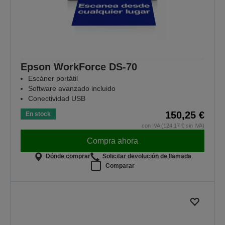
Epson WorkForce DS-70
Escáner portátil
Software avanzado incluido
Conectividad USB
150,25 €
En stock
con IVA (124,17 € sin IVA)
Compra ahora
Dónde comprar
Solicitar devolución de llamada
Comparar