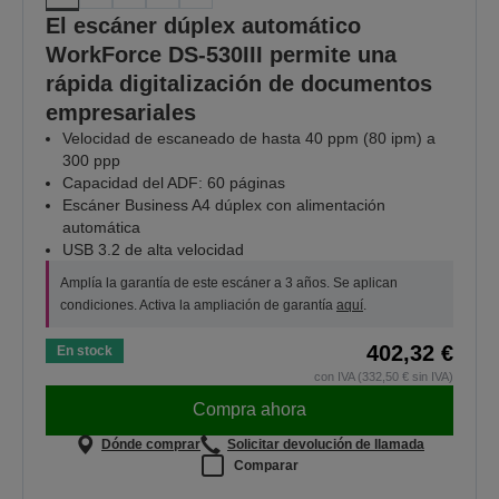
El escáner dúplex automático
WorkForce DS-530III permite una
rápida digitalización de documentos
empresariales
Velocidad de escaneado de hasta 40 ppm (80 ipm) a
300 ppp
Capacidad del ADF: 60 páginas
Escáner Business A4 dúplex con alimentación
automática
USB 3.2 de alta velocidad
Amplía la garantía de este escáner a 3 años. Se aplican
condiciones. Activa la ampliación de garantía
aquí
.
402,32 €
En stock
con IVA (332,50 € sin IVA)
Compra ahora
Dónde comprar
Solicitar devolución de llamada
Comparar