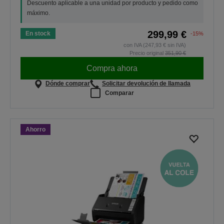
Descuento aplicable a una unidad por producto y pedido como
máximo.
299,99 €
En stock
-15%
con IVA (247,93 € sin IVA)
Precio original
351,90 €
Compra ahora
Dónde comprar
Solicitar devolución de llamada
Comparar
Ahorro