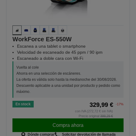
WorkForce ES-550W
Escanea a una tablet o smartphone
Velocidad de escaneado de 45 ppm / 90 ipm
Escaneado a doble cara con Wi-Fi
Vuelta al cole
Ahorra en una selección de escáneres.
La oferta es válida solo hasta la medianoche del 30/08/2026.
Descuento aplicable a una unidad por producto y pedido como
máximo.
329,99 €
En stock
-17%
con IVA (272,72 € sin IVA)
Precio original
399,29 €
Compra ahora
Dónde comprar
Solicitar devolución de llamada