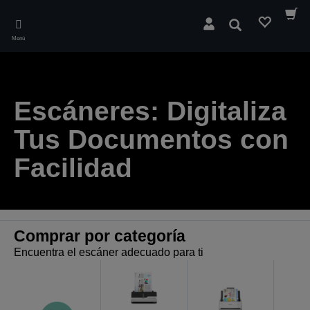
Skip
to
Buscar
main
Menú
content
Escáneres: Digitaliza
Tus Documentos con
Facilidad
Comprar por categoría
Encuentra el escáner adecuado para ti