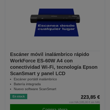
Escáner móvil inalámbrico rápido
WorkForce ES-60W A4 con
conectividad Wi-Fi, tecnología Epson
ScanSmart y panel LCD
Escáner portátil inalámbrico
Batería integrada
Nuevo software ScanSmart
223,85 €
En stock
con IVA (185,00 € sin IVA)
Compra ahora