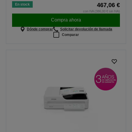
467,06 €
En stock
con IVA (386,00 € sin IVA)
Compra ahora
Dónde comprar
Solicitar devolución de llamada
Comparar