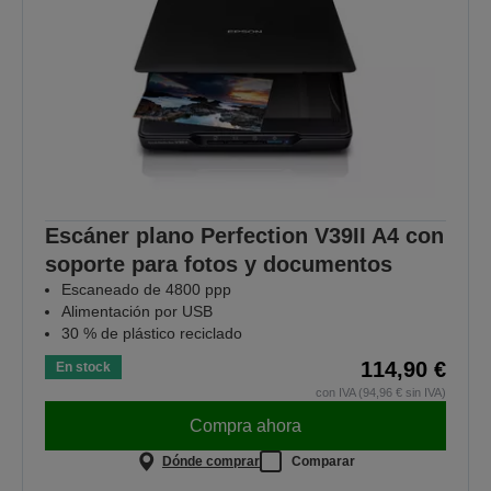
Escáner plano Perfection V39II A4 con
soporte para fotos y documentos
Escaneado de 4800 ppp
Alimentación por USB
30 % de plástico reciclado
114,90 €
En stock
con IVA (94,96 € sin IVA)
Compra ahora
Dónde comprar
Comparar