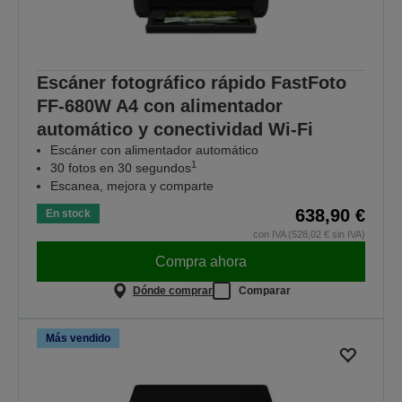
Escáner fotográfico rápido FastFoto
FF-680W A4 con alimentador
automático y conectividad Wi-Fi
Escáner con alimentador automático
1
30 fotos en 30 segundos
Escanea, mejora y comparte
638,90 €
En stock
con IVA (528,02 € sin IVA)
Compra ahora
Dónde comprar
Comparar
Más vendido