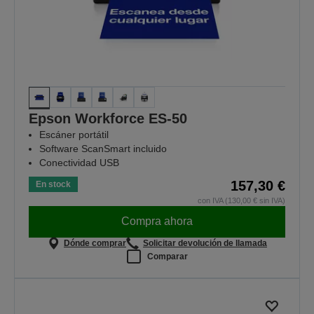
Epson Workforce ES-50
Escáner portátil
Software ScanSmart incluido
Conectividad USB
157,30 €
En stock
con IVA (130,00 € sin IVA)
Compra ahora
Dónde comprar
Solicitar devolución de llamada
Comparar