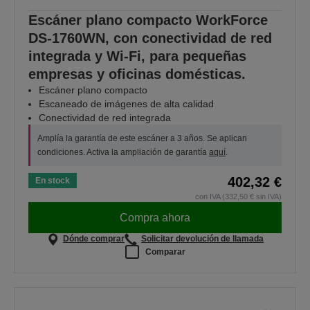
Escáner plano compacto WorkForce
DS-1760WN, con conectividad de red
integrada y Wi-Fi, para pequeñas
empresas y oficinas domésticas.
Escáner plano compacto
Escaneado de imágenes de alta calidad
Conectividad de red integrada
Amplía la garantía de este escáner a 3 años. Se aplican
condiciones. Activa la ampliación de garantía
aquí
.
402,32 €
En stock
con IVA (332,50 € sin IVA)
Compra ahora
Dónde comprar
Solicitar devolución de llamada
Comparar