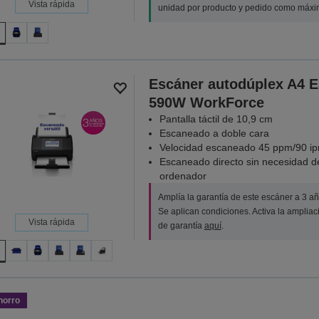
Vista rápida
unidad por producto y pedido como máxi
Escáner autodúplex A4 E
590W WorkForce
Pantalla táctil de 10,9 cm
Escaneado a doble cara
Velocidad escaneado 45 ppm/90 i
Escaneado directo sin necesidad d
ordenador
Amplía la garantía de este escáner a 3 añ
Se aplican condiciones. Activa la ampliac
Vista rápida
de garantía
aquí
.
horro