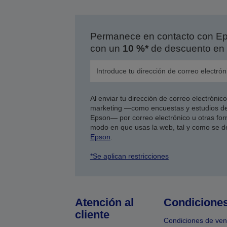
Permanece en contacto con Eps
con un
10 %*
de descuento en 
Al enviar tu dirección de correo electróni
marketing —como encuestas y estudios de
Epson— por correo electrónico u otras form
modo en que usas la web, tal y como se d
Epson
.
*Se aplican restricciones
Atención al
Condicione
cliente
Condiciones de ven