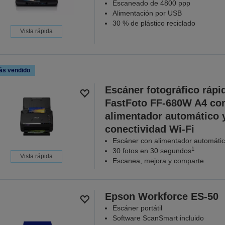
Escaneado de 4800 ppp
Alimentación por USB
30 % de plástico reciclado
Vista rápida
ás vendido
Escáner fotográfico rápi
FastFoto FF-680W A4 co
alimentador automático 
conectividad Wi-Fi
Escáner con alimentador automáti
1
30 fotos en 30 segundos
Vista rápida
Escanea, mejora y comparte
Epson Workforce ES-50
Escáner portátil
Software ScanSmart incluido