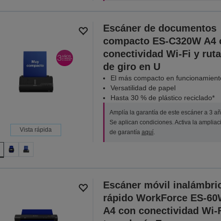
Escáner de documentos
compacto ES-C320W A4 
conectividad Wi-Fi y ruta
de giro en U
El más compacto en funcionamient
Versatilidad de papel
Hasta 30 % de plástico reciclado*
Amplía la garantía de este escáner a 3 añ
Se aplican condiciones. Activa la ampliac
Vista rápida
de garantía
aquí
.
Escáner móvil inalámbri
rápido WorkForce ES-6
A4 con conectividad Wi-F