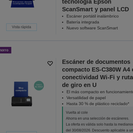
tecnología Epson
ScanSmart y panel LCD
Escáner portátil inalámbrico
Batería integrada
Vista rápida
Nuevo software ScanSmart
horro
Escáner de documentos
compacto ES-C380W A4 
conectividad Wi-Fi y ruta
de giro en U
El más compacto en funcionamient
Versatilidad de papel
Hasta 30 % de plástico reciclado*
Vuelta al cole
Ahorra en una selección de escáneres.
La oferta es válida solo hasta la median
del 30/08/2026. Descuento aplicable a u