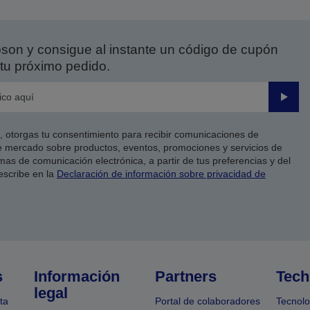
on y consigue al instante un código de cupón
tu próximo pedido.
Enviar
co, otorgas tu consentimiento para recibir comunicaciones de
 mercado sobre productos, eventos, promociones y servicios de
as de comunicación electrónica, a partir de tus preferencias y del
escribe en la
Declaración de información sobre privacidad de
s
Información
Partners
Tech
legal
ta
Portal de colaboradores
Tecnolo