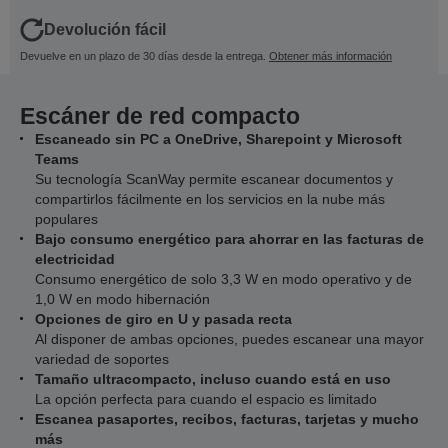
Devolución fácil
Devuelve en un plazo de 30 días desde la entrega.
Obtener más información
Escáner de red compacto
Escaneado sin PC a OneDrive, Sharepoint y Microsoft
Teams
Su tecnología ScanWay permite escanear documentos y
compartirlos fácilmente en los servicios en la nube más
populares
Bajo consumo energético para ahorrar en las facturas de
electricidad
Consumo energético de solo 3,3 W en modo operativo y de
1,0 W en modo hibernación
Opciones de giro en U y pasada recta
Al disponer de ambas opciones, puedes escanear una mayor
variedad de soportes
Tamaño ultracompacto, incluso cuando está en uso
La opción perfecta para cuando el espacio es limitado
Escanea pasaportes, recibos, facturas, tarjetas y mucho
más