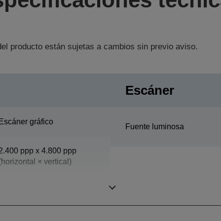
el producto están sujetas a cambios sin previo aviso.
Escáner
Escáner gráfico
Fuente luminosa
2.400 ppp x 4.800 ppp
(horizontal × vertical)
3,8 Dmax