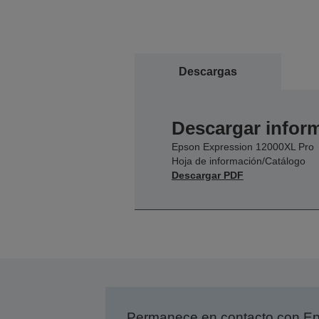
Descargas
Descargar inform
Epson Expression 12000XL Pro
Hoja de información/Catálogo
Descargar PDF
Permanece en contacto con Eps