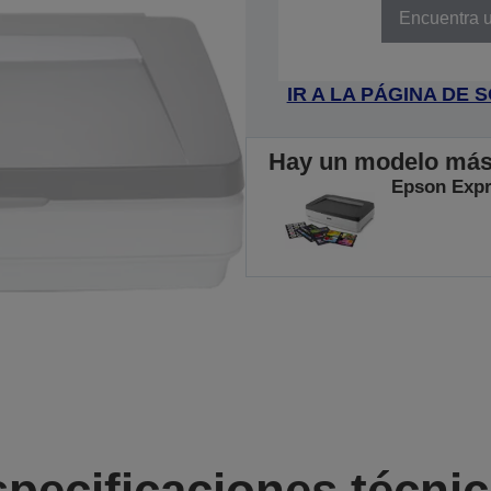
Encuentra u
IR A LA PÁGINA DE
Hay un modelo más r
Epson Expr
pecificaciones técni