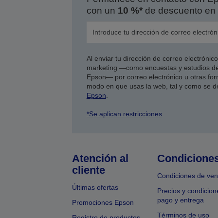
con un
10 %*
de descuento en 
Al enviar tu dirección de correo electróni
marketing —como encuestas y estudios de
Epson— por correo electrónico u otras form
modo en que usas la web, tal y como se d
Epson
.
*Se aplican restricciones
Atención al
Condicione
cliente
Condiciones de ven
Últimas ofertas
Precios y condicion
pago y entrega
Promociones Epson
Términos de uso
Registro de productos