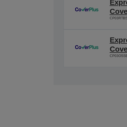
Expr
Cove
CP03RTB
Expr
Cove
CP03OSS