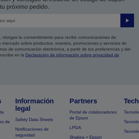
tu próximo pedido.
Enviar
co, otorgas tu consentimiento para recibir comunicaciones de
 mercado sobre productos, eventos, promociones y servicios de
as de comunicación electrónica, a partir de tus preferencias y del
escribe en la
Declaración de información sobre privacidad de
s
Información
Partners
Tech
legal
ta
Portal de colaboradores
Tecnolo
de Epson
Safety Data Sheets
es de
Tecnolo
LPGA
Notificaciones de
Tecnolo
seguridad
Shakira + Epson