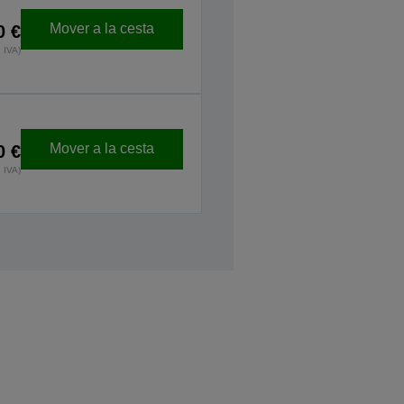
Mover a la cesta
0 €
 IVA)
Mover a la cesta
0 €
 IVA)