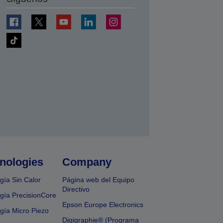
nologies
Company
gía Sin Calor
Página web del Equipo
Directivo
gía PrecisionCore
Epson Europe Electronics
gía Micro Piezo
Digigraphie® (Programa