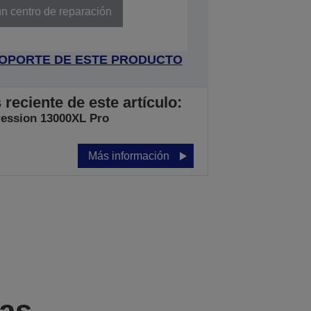
n centro de reparación
 SOPORTE DE ESTE PRODUCTO
eciente de este artículo:
ession 13000XL Pro
Más información
cas