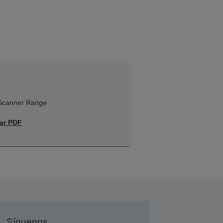
 Scanner Range
ar PDF
Síguenos