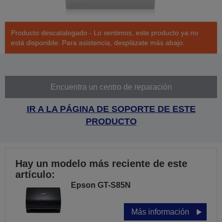
Producto descatalogado - Lo sentimos, este producto ya no
está disponible. Para asistencia, desplázate más abajo.
Encuentra un centro de reparación
IR A LA PÁGINA DE SOPORTE DE ESTE
PRODUCTO
Hay un modelo más reciente de este
artículo:
Epson GT-S85N
Más información