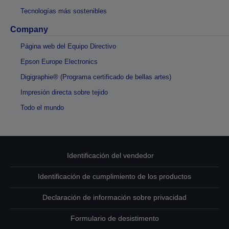
Tecnologías más sostenibles
Company
Página web del Equipo Directivo
Epson Europe Electronics
Digigraphie® (Programa certificado de bellas artes)
Impresión directa sobre tejido
Todo el mundo
Identificación del vendedor
Identificación de cumplimiento de los productos
Declaración de información sobre privacidad
Formulario de desistimento