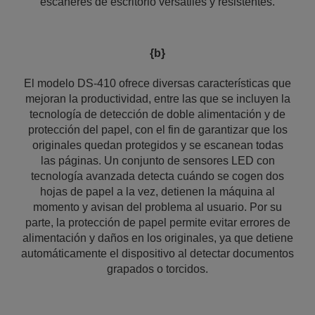
escáneres de escritorio versátiles y resistentes.
{b}
El modelo DS-410 ofrece diversas características que
mejoran la productividad, entre las que se incluyen la
tecnología de detección de doble alimentación y de
protección del papel, con el fin de garantizar que los
originales quedan protegidos y se escanean todas
las páginas. Un conjunto de sensores LED con
tecnología avanzada detecta cuándo se cogen dos
hojas de papel a la vez, detienen la máquina al
momento y avisan del problema al usuario. Por su
parte, la protección de papel permite evitar errores de
alimentación y daños en los originales, ya que detiene
automáticamente el dispositivo al detectar documentos
grapados o torcidos.