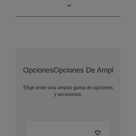
mm (horizontal ×
escaneado
vertical)
Opciones
Opciones De Ampliación 
Elige entre una amplia gama de opciones
y accesorios.