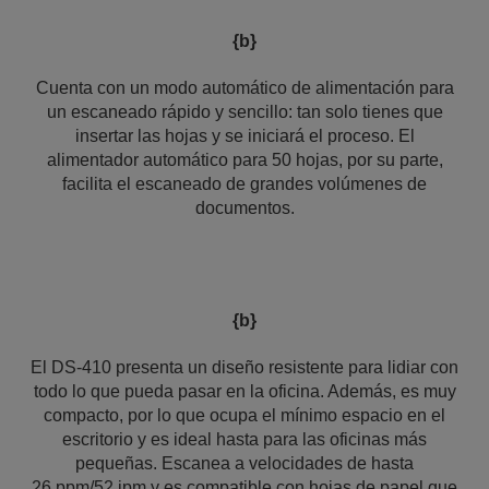
{b}
Cuenta con un modo automático de alimentación para
un escaneado rápido y sencillo: tan solo tienes que
insertar las hojas y se iniciará el proceso. El
alimentador automático para 50 hojas, por su parte,
facilita el escaneado de grandes volúmenes de
documentos.
{b}
El DS-410 presenta un diseño resistente para lidiar con
todo lo que pueda pasar en la oficina. Además, es muy
compacto, por lo que ocupa el mínimo espacio en el
escritorio y es ideal hasta para las oficinas más
pequeñas. Escanea a velocidades de hasta
26 ppm/52 ipm y es compatible con hojas de papel que