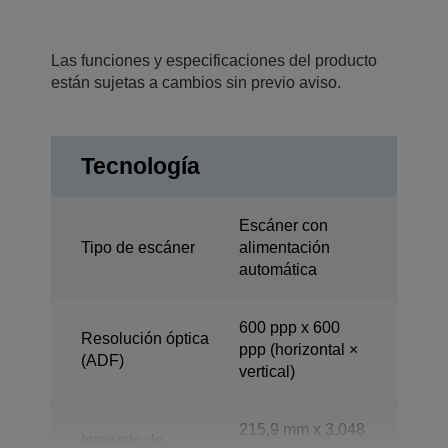
Las funciones y especificaciones del producto
están sujetas a cambios sin previo aviso.
Tecnología
Escáner con
Tipo de escáner
alimentación
automática
600 ppp x 600
Resolución óptica
ppp (horizontal ×
(ADF)
vertical)
215,9 mm x 3.048
Intervalo de