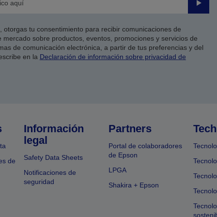
Enviar
co, otorgas tu consentimiento para recibir comunicaciones de
 mercado sobre productos, eventos, promociones y servicios de
as de comunicación electrónica, a partir de tus preferencias y del
escribe en la
Declaración de información sobre privacidad de
s
Información
Partners
Tech
legal
ta
Portal de colaboradores
Tecnolo
de Epson
Safety Data Sheets
es de
Tecnolo
LPGA
Notificaciones de
Tecnolo
seguridad
Shakira + Epson
Tecnolo
Tecnol
sosteni