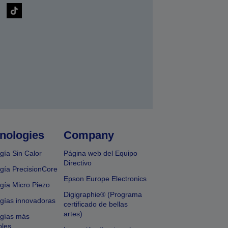
nologies
Company
gía Sin Calor
Página web del Equipo
Directivo
gía PrecisionCore
Epson Europe Electronics
gía Micro Piezo
Digigraphie® (Programa
gías innovadoras
certificado de bellas
artes)
ogías más
bles