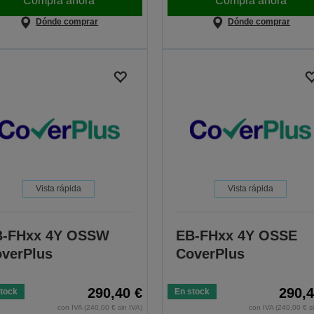
Compra ahora
Compra ahora
Dónde comprar
Dónde comprar
Vista rápida
Vista rápida
B-FHxx 4Y OSSW
EB-FHxx 4Y OSSE
verPlus
CoverPlus
290,40 €
290,4
tock
En stock
con IVA (240,00 € sin IVA)
con IVA (240,00 € s