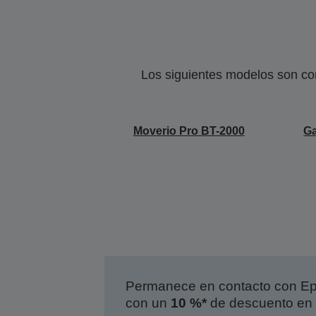
Los siguientes modelos son co
Moverio Pro BT-2000
Ga
Permanece en contacto con Eps
con un
10 %*
de descuento en 