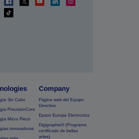
nologies
Company
gía Sin Calor
Página web del Equipo
Directivo
gía PrecisionCore
Epson Europe Electronics
gía Micro Piezo
Digigraphie® (Programa
gías innovadoras
certificado de bellas
artes)
ogías más