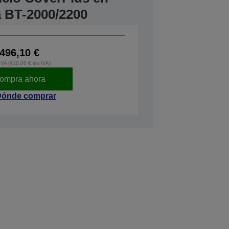
a BT-2000/2200
496,10 €
IVA (410,00 € sin IVA)
ompra ahora
ónde comprar