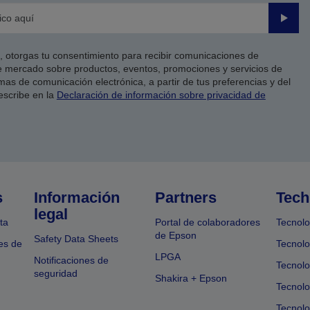
Enviar
co, otorgas tu consentimiento para recibir comunicaciones de
 mercado sobre productos, eventos, promociones y servicios de
as de comunicación electrónica, a partir de tus preferencias y del
escribe en la
Declaración de información sobre privacidad de
s
Información
Partners
Tech
legal
ta
Portal de colaboradores
Tecnolo
de Epson
Safety Data Sheets
es de
Tecnolo
LPGA
Notificaciones de
Tecnolo
seguridad
Shakira + Epson
Tecnolo
Tecnol