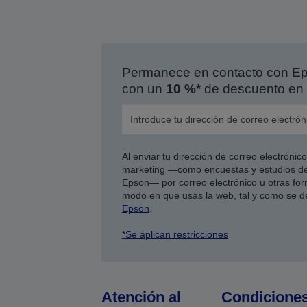
Permanece en contacto con Eps
con un
10 %*
de descuento en 
Al enviar tu dirección de correo electróni
marketing —como encuestas y estudios de
Epson— por correo electrónico u otras form
modo en que usas la web, tal y como se d
Epson
.
*Se aplican restricciones
Atención al
Condicione