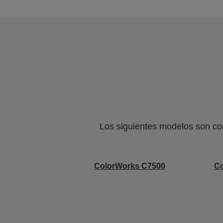
Los siguientes modelos son co
ColorWorks C7500
C