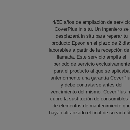
4/5E años de ampliación de servici
CoverPlus in situ. Un ingeniero se
desplazará in situ para reparar tu
producto Epson en el plazo de 2 día
laborables a partir de la recepción de
llamada. Este servicio amplía el
periodo de servicio exclusivamente
para el producto al que se aplicaba
anteriormente una garantía CoverPl
y debe contratarse antes del
vencimiento del mismo. CoverPlus 
cubre la sustitución de consumibles 
de elementos de mantenimiento qu
hayan alcanzado el final de su vida út