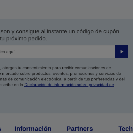
on y consigue al instante un código de cupón
tu próximo pedido.
Enviar
co, otorgas tu consentimiento para recibir comunicaciones de
 mercado sobre productos, eventos, promociones y servicios de
as de comunicación electrónica, a partir de tus preferencias y del
escribe en la
Declaración de información sobre privacidad de
s
Información
Partners
Tech