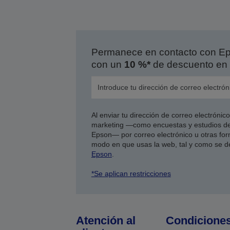
Permanece en contacto con Eps
con un
10 %*
de descuento en 
Al enviar tu dirección de correo electróni
marketing —como encuestas y estudios de
Epson— por correo electrónico u otras form
modo en que usas la web, tal y como se d
Epson
.
*Se aplican restricciones
Atención al
Condicione