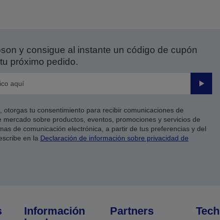
on y consigue al instante un código de cupón
tu próximo pedido.
Enviar
co, otorgas tu consentimiento para recibir comunicaciones de
 mercado sobre productos, eventos, promociones y servicios de
as de comunicación electrónica, a partir de tus preferencias y del
escribe en la
Declaración de información sobre privacidad de
s
Información
Partners
Tech