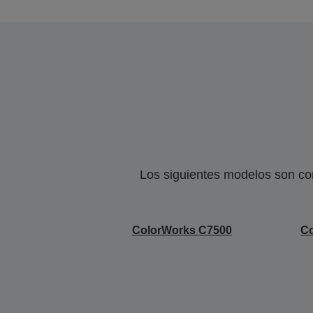
Los siguientes modelos son co
ColorWorks C7500
C