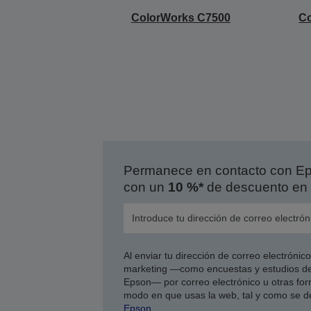
ColorWorks C7500
C
Permanece en contacto con Eps
con un
10 %*
de descuento en 
Al enviar tu dirección de correo electróni
marketing —como encuestas y estudios de
Epson— por correo electrónico u otras form
modo en que usas la web, tal y como se d
Epson
.