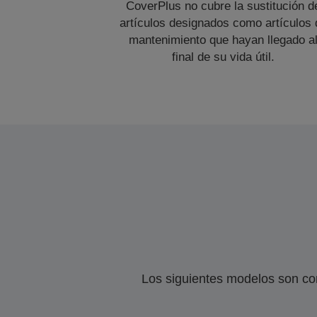
CoverPlus no cubre la sustitución d
artículos designados como artículos 
mantenimiento que hayan llegado a
final de su vida útil.
Los siguientes modelos son co