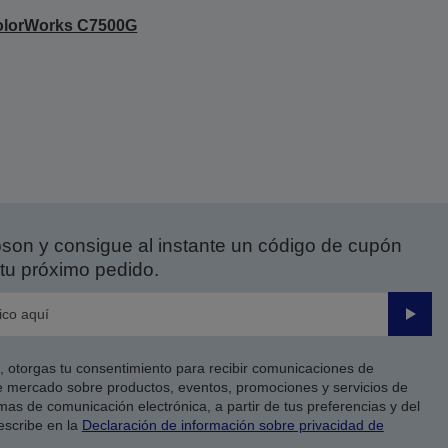
olorWorks C7500G
on y consigue al instante un código de cupón
tu próximo pedido.
Enviar
co, otorgas tu consentimiento para recibir comunicaciones de
 mercado sobre productos, eventos, promociones y servicios de
as de comunicación electrónica, a partir de tus preferencias y del
escribe en la
Declaración de información sobre privacidad de