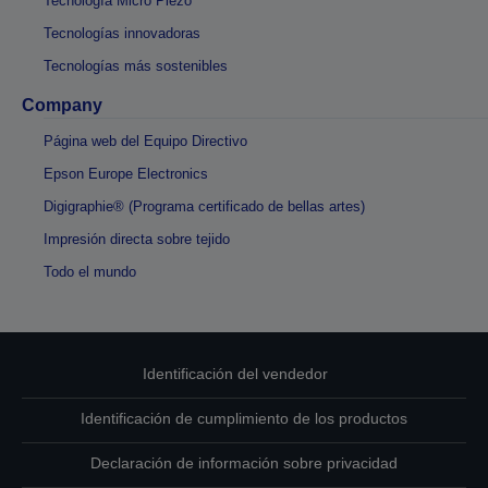
Tecnología Micro Piezo
Tecnologías innovadoras
Tecnologías más sostenibles
Company
Página web del Equipo Directivo
Epson Europe Electronics
Digigraphie® (Programa certificado de bellas artes)
Impresión directa sobre tejido
Todo el mundo
Identificación del vendedor
Identificación de cumplimiento de los productos
Declaración de información sobre privacidad