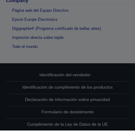
Company
Página web del Equipo Directivo
Epson Europe Electronics
Digigraphie® (Programa certificado de bellas artes)
Impresión directa sobre tejido
Todo el mundo
Identificación del vendedor
Identificación de cumplimiento de los productos
Declaración de información sobre privacidad
Formulario de desistimento
Cumplimiento de la Ley de Datos de la UE