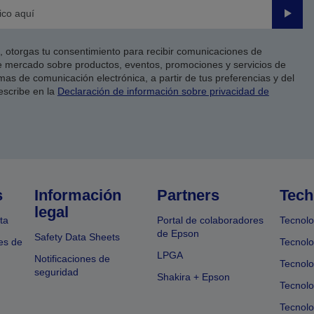
Enviar
co, otorgas tu consentimiento para recibir comunicaciones de
 mercado sobre productos, eventos, promociones y servicios de
as de comunicación electrónica, a partir de tus preferencias y del
escribe en la
Declaración de información sobre privacidad de
s
Información
Partners
Tech
legal
ta
Portal de colaboradores
Tecnolo
de Epson
Safety Data Sheets
es de
Tecnolo
LPGA
Notificaciones de
Tecnolo
seguridad
Shakira + Epson
Tecnolo
Tecnol