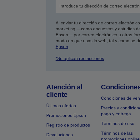
Al enviar tu dirección de correo electróni
marketing —como encuestas y estudios de
Epson— por correo electrónico u otras form
modo en que usas la web, tal y como se d
Epson
.
*Se aplican restricciones
Atención al
Condicione
cliente
Condiciones de ven
Últimas ofertas
Precios y condicion
pago y entrega
Promociones Epson
Términos de uso
Registro de productos
Términos de las
Devoluciones
promociones online