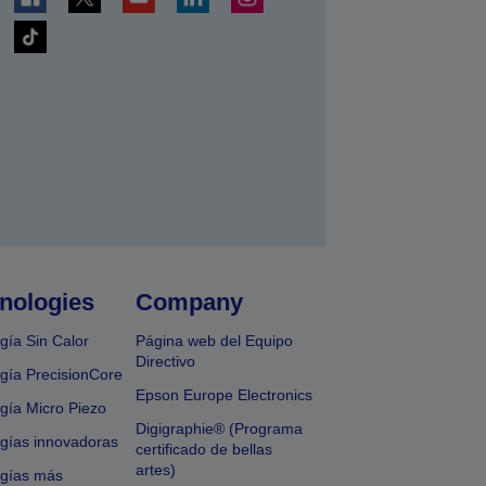
nologies
Company
gía Sin Calor
Página web del Equipo
Directivo
gía PrecisionCore
Epson Europe Electronics
gía Micro Piezo
Digigraphie® (Programa
gías innovadoras
certificado de bellas
artes)
ogías más