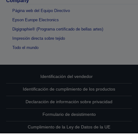
Company
Página web del Equipo Directivo
Epson Europe Electronics
Digigraphie® (Programa certificado de bellas artes)
Impresión directa sobre tejido
Todo el mundo
Identificación del vendedor
Identificación de cumplimiento de los productos
Declaración de información sobre privacidad
Formulario de desistimento
Cumplimiento de la Ley de Datos de la UE