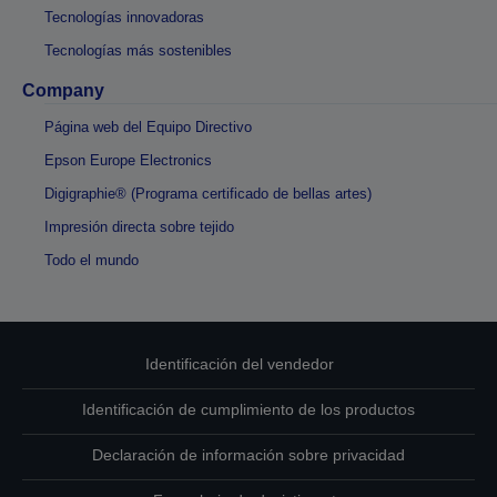
Tecnologías innovadoras
Tecnologías más sostenibles
Company
Página web del Equipo Directivo
Epson Europe Electronics
Digigraphie® (Programa certificado de bellas artes)
Impresión directa sobre tejido
Todo el mundo
Identificación del vendedor
Identificación de cumplimiento de los productos
Declaración de información sobre privacidad