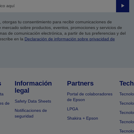
Enviar
co, otorgas tu consentimiento para recibir comunicaciones de
 mercado sobre productos, eventos, promociones y servicios de
as de comunicación electrónica, a partir de tus preferencias y del
escribe en la
Declaración de información sobre privacidad de
s
Información
Partners
Tech
legal
ta
Portal de colaboradores
Tecnolo
de Epson
Safety Data Sheets
es de
Tecnolo
LPGA
Notificaciones de
Tecnolo
seguridad
Shakira + Epson
Tecnolo
Tecnol