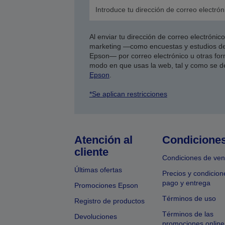
Al enviar tu dirección de correo electróni
marketing —como encuestas y estudios de
Epson— por correo electrónico u otras form
modo en que usas la web, tal y como se d
Epson
.
*Se aplican restricciones
Atención al
Condicione
cliente
Condiciones de ven
Últimas ofertas
Precios y condicion
pago y entrega
Promociones Epson
Términos de uso
Registro de productos
Términos de las
Devoluciones
promociones online