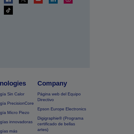
nologies
Company
gía Sin Calor
Página web del Equipo
Directivo
gía PrecisionCore
Epson Europe Electronics
gía Micro Piezo
Digigraphie® (Programa
gías innovadoras
certificado de bellas
artes)
ogías más