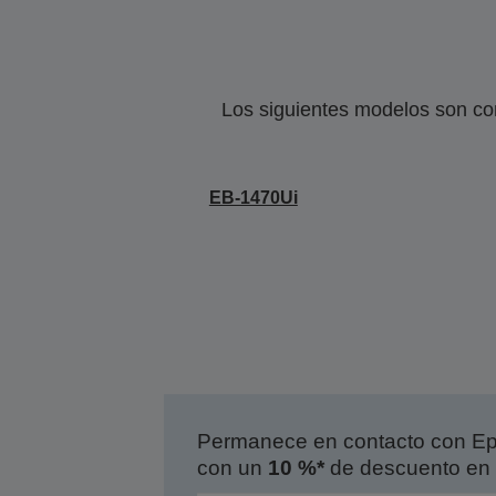
Los siguientes modelos son co
EB-1470Ui
Permanece en contacto con Eps
con un
10 %*
de descuento en 