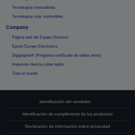
Tecnologías innovadoras
Tecnologías más sostenibles
Company
Página web del Equipo Directivo
Epson Europe Electronics
Digigraphie® (Programa certificado de bellas artes)
Impresión directa sobre tejido
Todo el mundo
Identificación del vendedor
Identificación de cumplimiento de los productos
Declaración de información sobre privacidad