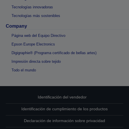
Tecnologías innovadoras
Tecnologías más sostenibles
Company
Página web del Equipo Directivo
Epson Europe Electronics
Digigraphie® (Programa certificado de bellas artes)
Impresión directa sobre tejido
Todo el mundo
Identificación del vendedor
Identificación de cumplimiento de los productos
Declaración de información sobre privacidad