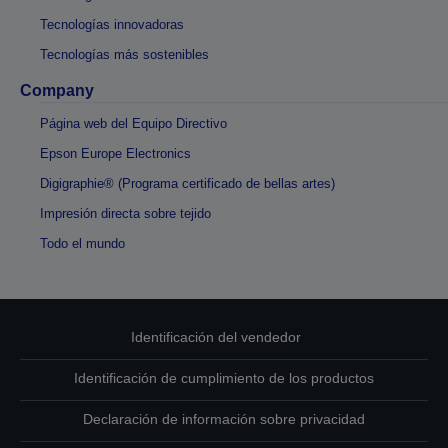
Tecnologías innovadoras
Tecnologías más sostenibles
Company
Página web del Equipo Directivo
Epson Europe Electronics
Digigraphie® (Programa certificado de bellas artes)
Impresión directa sobre tejido
Todo el mundo
Identificación del vendedor
Identificación de cumplimiento de los productos
Declaración de información sobre privacidad