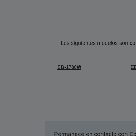
Los siguientes modelos son co
EB-1780W
E
Permanece en contacto con Eps