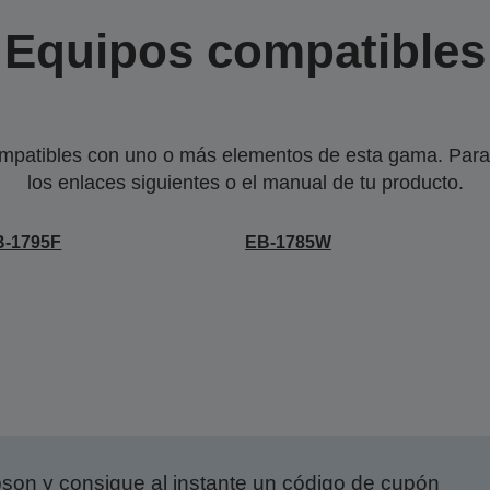
Equipos compatibles
mpatibles con uno o más elementos de esta gama. Para 
los enlaces siguientes o el manual de tu producto.
B-1795F
EB-1785W
on y consigue al instante un código de cupón