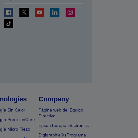
nologies
Company
gía Sin Calor
Página web del Equipo
Directivo
gía PrecisionCore
Epson Europe Electronics
gía Micro Piezo
Digigraphie® (Programa