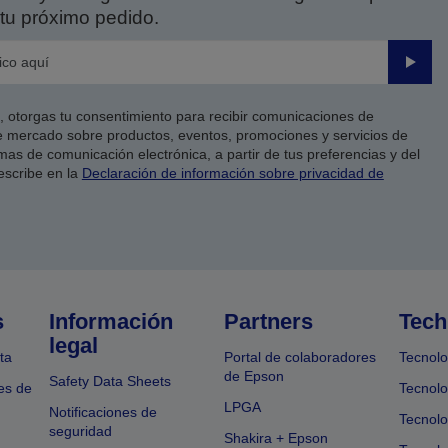
tu próximo pedido.
Enviar
co, otorgas tu consentimiento para recibir comunicaciones de
 mercado sobre productos, eventos, promociones y servicios de
as de comunicación electrónica, a partir de tus preferencias y del
escribe en la
Declaración de información sobre privacidad de
s
Información
Partners
Tech
legal
ta
Portal de colaboradores
Tecnolo
de Epson
Safety Data Sheets
es de
Tecnolo
LPGA
Notificaciones de
Tecnolo
seguridad
Shakira + Epson