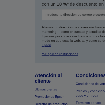
con un
10 %*
de descuento en 
Al enviar tu dirección de correo electróni
marketing —como encuestas y estudios de
Epson— por correo electrónico u otras form
modo en que usas la web, tal y como se d
Epson
.
*Se aplican restricciones
Atención al
Condicione
cliente
Condiciones de ven
Últimas ofertas
Precios y condicion
pago y entrega
Promociones Epson
Términos de uso
Registro de productos