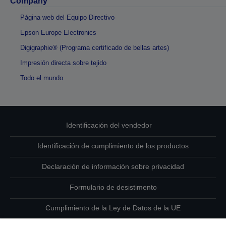
Company
Página web del Equipo Directivo
Epson Europe Electronics
Digigraphie® (Programa certificado de bellas artes)
Impresión directa sobre tejido
Todo el mundo
Identificación del vendedor
Identificación de cumplimiento de los productos
Declaración de información sobre privacidad
Formulario de desistimento
Cumplimiento de la Ley de Datos de la UE